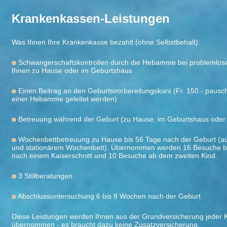
Krankenkassen-Leistungen
Was Ihnen Ihre Krankenkasse bezahlt (ohne Selbstbehalt):
Schwangerschaftskontrollen durch die Hebamme bei problemlose
Ihnen zu Hause oder im Geburtshaus
Einen Beitrag an den Geburtsvorbereitungskurs (Fr. 150.- pausc
einer Hebamme geleitet werden)
Betreuung während der Geburt (zu Hause, im Geburtshaus oder i
Wochenbettbetreuung zu Hause bis 56 Tage nach der Geburt (au
und stationärem Wochenbett). Übernommen werden 16 Besuche be
nach einem Kaiserschnitt und 10 Besuche ab dem zweiten Kind.
3 Stillberatungen
Abschlussuntersuchung 6 bis 8 Wochen nach der Geburt
Diese Leistungen werden Ihnen aus der Grundversicherung jeder
übernommen - es braucht dazu keine Zusatzversicherung.